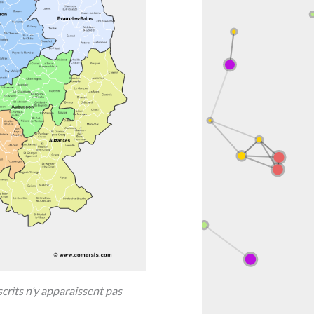
scrits n’y apparaissent pas