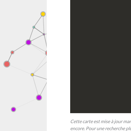
Cette carte est mise à jour man
encore. Pour une recherche plu