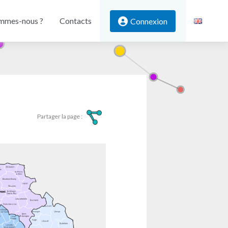
mmes-nous ?
Contacts
Connexion