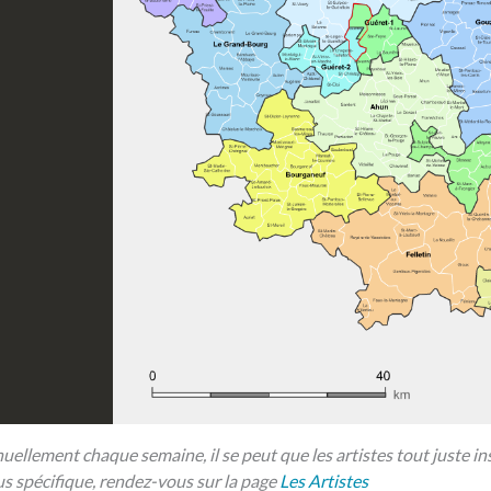
uellement chaque semaine, il se peut que les artistes tout juste in
s spécifique, rendez-vous sur la page
Les Artistes