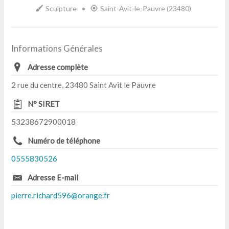
Sculpture
•
Saint-Avit-le-Pauvre (23480)
Informations Générales
Adresse complète
2 rue du centre, 23480 Saint Avit le Pauvre
N° SIRET
53238672900018
Numéro de téléphone
0555830526
Adresse E-mail
pierre.richard596@orange.fr