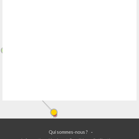
Qui sommes-nous ?