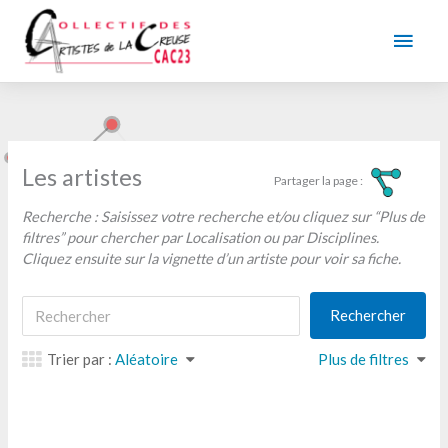
Aller
au
Men
contenu
princ
Les artistes
Recherche : Saisissez votre recherche et/ou cliquez sur “Plus de
filtres” pour chercher par Localisation ou par Disciplines.
Cliquez ensuite sur la vignette d’un artiste pour voir sa fiche.
Trier par :
Aléatoire
Plus de filtres