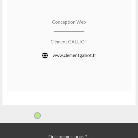
Conception Web
Clément GALLIOT
www.clementgalliot.fr
Qui sommes-nous ?