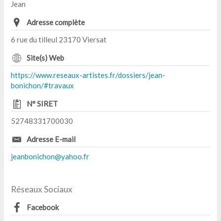
Jean
Adresse complète
6 rue du tilleul 23170 Viersat
Site(s) Web
https://www.reseaux-artistes.fr/dossiers/jean-
bonichon/#travaux
N° SIRET
52748331700030
Adresse E-mail
jeanbonichon@yahoo.fr
Réseaux Sociaux
Facebook