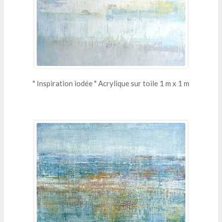
" Inspiration iodée " Acrylique sur toile 1 m x 1 m