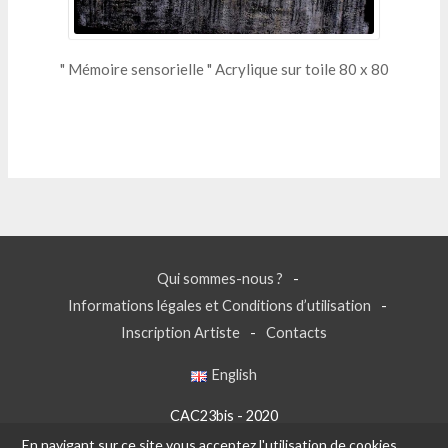
" Mémoire sensorielle " Acrylique sur toile 80 x 80
Qui sommes-nous ?
Informations légales et Conditions d’utilisation
Inscription Artiste
Contacts
English
CAC23bis - 2020
En navigant sur ce site vous acceptez l'utilisation de cookies.