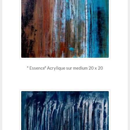
" Essence" Acrylique sur medium 20 x 20