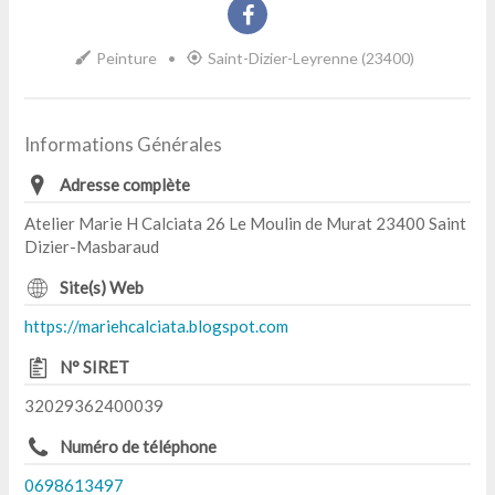
Peinture
•
Saint-Dizier-Leyrenne (23400)
Informations Générales
Adresse complète
Atelier Marie H Calciata 26 Le Moulin de Murat 23400 Saint
Dizier-Masbaraud
Site(s) Web
https://mariehcalciata.blogspot.com
N° SIRET
32029362400039
Numéro de téléphone
0698613497