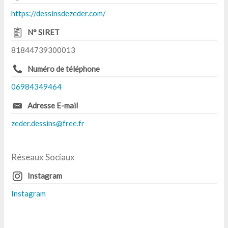
https://dessinsdezeder.com/
N° SIRET
81844739300013
Numéro de téléphone
06984349464
Adresse E-mail
zeder.dessins@free.fr
Réseaux Sociaux
Instagram
Instagram