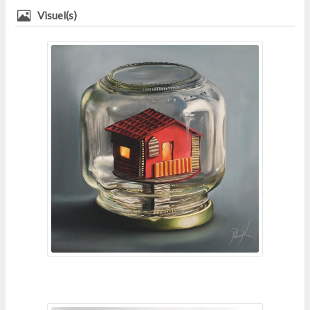
Visuel(s)