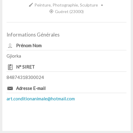
Peinture, Photographie, Sculpture
•
Guéret (23000)
Informations Générales
Prénom Nom
Gjiorka
N° SIRET
84874318300024
Adresse E-mail
art.conditionanimale@hotmail.com