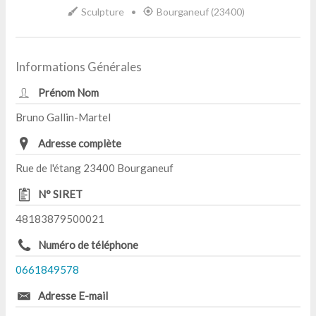
Sculpture
•
Bourganeuf (23400)
Informations Générales
Prénom Nom
Bruno Gallin-Martel
Adresse complète
Rue de l'étang 23400 Bourganeuf
N° SIRET
48183879500021
Numéro de téléphone
0661849578
Adresse E-mail