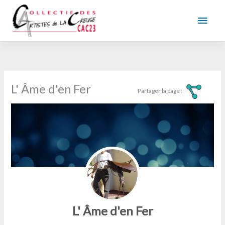
Aller
au
Men
contenu
princ
L' Âme d'en Fer
L' Âme d'en Fer