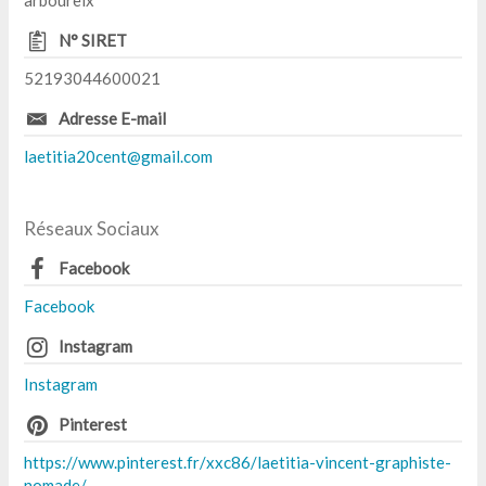
N° SIRET
52193044600021
Adresse E-mail
laetitia20cent@gmail.com
Réseaux Sociaux
Facebook
Facebook
Instagram
Instagram
Pinterest
https://www.pinterest.fr/xxc86/laetitia-vincent-graphiste-
nomade/