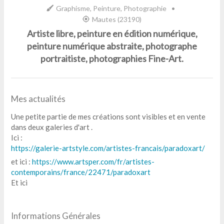
Graphisme, Peinture, Photographie
•
Mautes (23190)
Artiste libre, peinture en édition numérique,
peinture numérique abstraite, photographe
portraitiste, photographies Fine-Art.
Mes actualités
Une petite partie de mes créations sont visibles et en vente
dans deux galeries d'art .
Ici :
https://galerie-artstyle.com/artistes-francais/paradoxart/
et ici :
https://
www.artsper.com/fr/artistes-
contemporains/france/22471/paradoxart
Et ici
Informations Générales