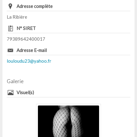
Adresse complète
La Ribière
N° SIRET
79389642400017
Adresse E-mail
louloudu23@yahoo.fr
Galerie
Visuel(s)