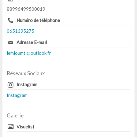
88996499500019
Numéro de téléphone
0651395275
Adresse E-mail
lemloumti@outlook.fr
Réseaux Sociaux
Instagram
Instagram
Galerie
Visuel(s)