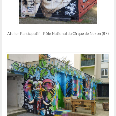
Atelier Participatif - Pôle National du Cirque de Nexon (87)