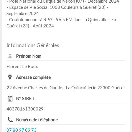
- Pôle National du Cirque de Nexon (87) - Décembre 2024
- Espace de Vie Social 1000 Couleurs à Guéret (23) -
Septembre 2024
- Couloir menant à RPG - 96.5 FM dans la Quincaillerie à
Guéret (23) - Août 2024
Informations Générales
Prénom Nom
Florent Le Roux
Adresse complète
22 Avenue Charles de Gaulle - La Quincaillerie 23300 Guéret
N° SIRET
48378161300029
Numéro de téléphone
07 80 97 09 73