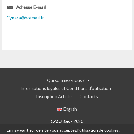
Adresse E-mail
Cynara@hotmail.fr
Qui sommes-nous ?
Informations légales et Conditions d’utilisation
Inscription Artiste
Contacts
English
CAC23bis - 2020
En navigant sur ce site vous acceptez l'utilisation de cookies.