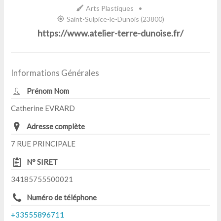
Arts Plastiques
•
Saint-Sulpice-le-Dunois (23800)
https://www.atelier-terre-dunoise.fr/
Informations Générales
Prénom Nom
Catherine EVRARD
Adresse complète
7 RUE PRINCIPALE
N° SIRET
34185755500021
Numéro de téléphone
+33555896711