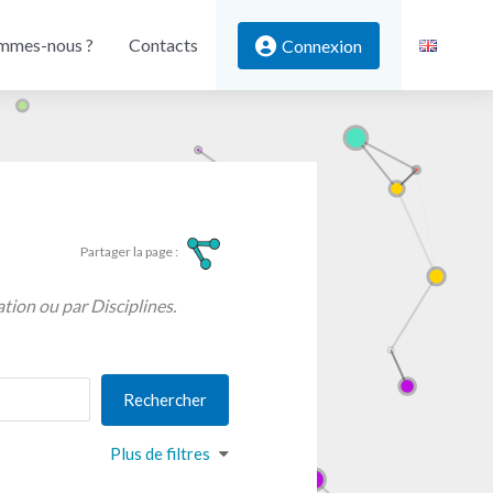
mmes-nous ?
Contacts
Connexion
ation ou par Disciplines.
Plus de filtres