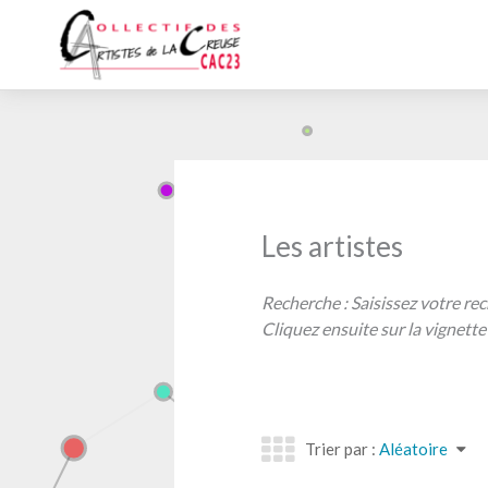
Aller
au
contenu
Les artistes
Recherche : Saisissez votre rec
Cliquez ensuite sur la vignette 
Trier par :
Aléatoire